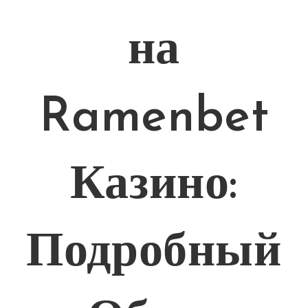
на
Ramenbet
Казино:
Подробный