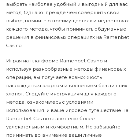
выбрать наиболее удобный и выгодный для вас
метод. Однако, прежде чем совершить свой
выбор, помните о преимуществах и недостатках
каждого метода, чтобы принимать обдуманные
решения в финансовых операциях на Ramenbet
Casino.
Играя на платформе Ramenbet Casino и
используя разнообразные методы финансовых
операций, вы получаете возможность
наслаждаться азартом и волнением без лишних
хлопот. Следуйте инструкциям для каждого
метода, ознакомьтесь с условиями
использования, и ваше игровое путешествие на
Ramenbet Casino станет еще более
увлекательным и комфортным. Не забывайте
принимать во внимание ваши личные