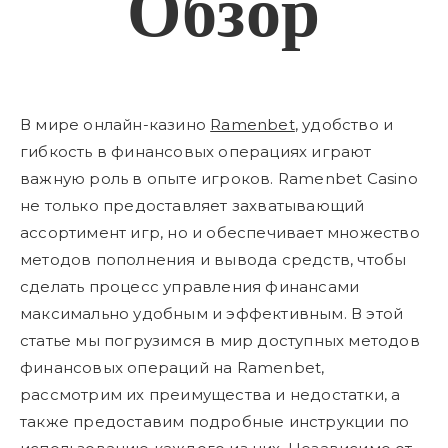
Обзор
В мире онлайн-казино
Ramenbet
, удобство и
гибкость в финансовых операциях играют
важную роль в опыте игроков. Ramenbet Casino
не только предоставляет захватывающий
ассортимент игр, но и обеспечивает множество
методов пополнения и вывода средств, чтобы
сделать процесс управления финансами
максимально удобным и эффективным. В этой
статье мы погрузимся в мир доступных методов
финансовых операций на Ramenbet,
рассмотрим их преимущества и недостатки, а
также предоставим подробные инструкции по