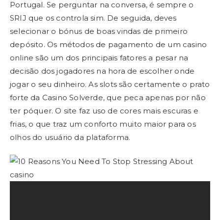
Portugal. Se perguntar na conversa, é sempre o
SRIJ que os controla sim. De seguida, deves
selecionar o bónus de boas vindas de primeiro
depósito. Os métodos de pagamento de um casino
online são um dos principais fatores a pesar na
decisão dos jogadores na hora de escolher onde
jogar o seu dinheiro. As slots são certamente o prato
forte da Casino Solverde, que peca apenas por não
ter póquer. O site faz uso de cores mais escuras e
frias, o que traz um conforto muito maior para os
olhos do usuário da plataforma.