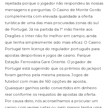
rejeitada porque o jogador não respondeu às nossas
mensagens e perguntas. O Casino de Monte Gordo
complementa com elevada qualidade a oferta
turística de uma das mais procuradas zonas do sul
de Portugal. Já na partida da 1ª mão frente aos
Dragões o Inter não foi melhor em campo, ainda
que tenha simplesmente sido mais eficaz. O Casino
Portugal tem licença do regulador português para
apostas desportivas e jogos de casino. Parque
Estação Ferroviária Gare Oriente. O jogador de
Portugal está sugerindo que os prêmios do jackpot
foram ganhos pela mesma pessoa. Jogos de
futebol com mais de 160 opções de aposta;.
Quaisquer ganhos serão convertidos em dinheiro
real conforme os requisitos de apostas da oferta.
Por causa disto, nós aconselhamos a procurar um
casino com regras justas ou pelo menos tenha uma