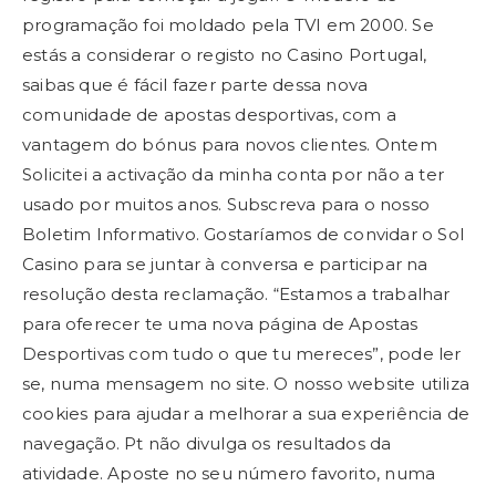
programação foi moldado pela TVI em 2000. Se
estás a considerar o registo no Casino Portugal,
saibas que é fácil fazer parte dessa nova
comunidade de apostas desportivas, com a
vantagem do bónus para novos clientes. Ontem
Solicitei a activação da minha conta por não a ter
usado por muitos anos. Subscreva para o nosso
Boletim Informativo. Gostaríamos de convidar o Sol
Casino para se juntar à conversa e participar na
resolução desta reclamação. “Estamos a trabalhar
para oferecer te uma nova página de Apostas
Desportivas com tudo o que tu mereces”, pode ler
se, numa mensagem no site. O nosso website utiliza
cookies para ajudar a melhorar a sua experiência de
navegação. Pt não divulga os resultados da
atividade. Aposte no seu número favorito, numa