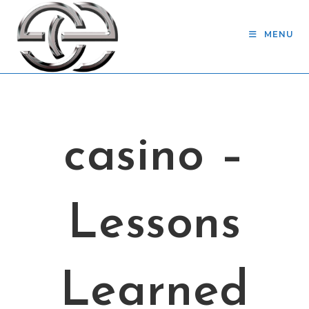
Skip
to
MENU
content
casino –
Lessons
Learned