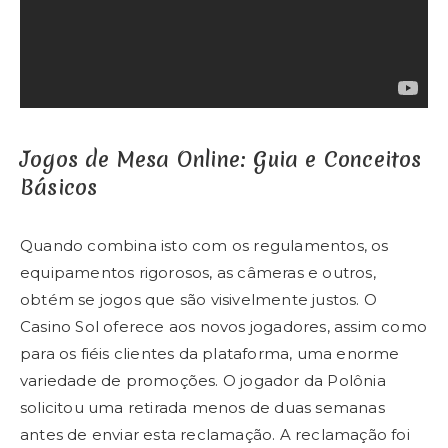
Jogos de Mesa Online: Guia e Conceitos
Básicos
Quando combina isto com os regulamentos, os
equipamentos rigorosos, as câmeras e outros,
obtém se jogos que são visivelmente justos. O
Casino Sol oferece aos novos jogadores, assim como
para os fiéis clientes da plataforma, uma enorme
variedade de promoções. O jogador da Polônia
solicitou uma retirada menos de duas semanas
antes de enviar esta reclamação. A reclamação foi