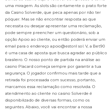
uma miragem. As slots são certamente o prato forte
da Casino Solverde, que peca apenas por não ter
póquer. Mas se não encontrar resposta ao que
necessita ou desejar apresentar uma reclamação,
pode sempre preencher um questionário, sob a
opção Apoio ao cliente, ou então poderá enviar um
email para o endereço apoio@estoril sol. V, a Bet90
é uma casa de aposta que busca agradar ao público
brasileiro. O nosso ponto de partida na análise ao
casino Placard começa sempre por garantir a tua
segurança. O jogador confirmou mais tarde que a
retirada foi processada com sucesso, portanto,
marcamos essa reclamação como resolvida. O
atendimento ao cliente no casino Solverde é
disponibilizado de diversas formas, como os
seguintes. Abaixo, você vai encontrar a nossa