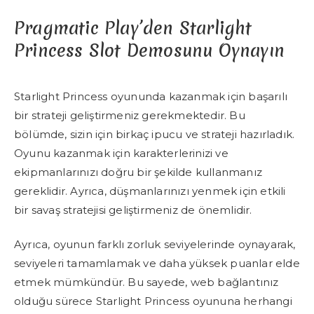
Pragmatic Play’den Starlight
Princess Slot Demosunu Oynayın
Starlight Princess oyununda kazanmak için başarılı
bir strateji geliştirmeniz gerekmektedir. Bu
bölümde, sizin için birkaç ipucu ve strateji hazırladık.
Oyunu kazanmak için karakterlerinizi ve
ekipmanlarınızı doğru bir şekilde kullanmanız
gereklidir. Ayrıca, düşmanlarınızı yenmek için etkili
bir savaş stratejisi geliştirmeniz de önemlidir.
Ayrıca, oyunun farklı zorluk seviyelerinde oynayarak,
seviyeleri tamamlamak ve daha yüksek puanlar elde
etmek mümkündür. Bu sayede, web bağlantınız
olduğu sürece Starlight Princess oyununa herhangi