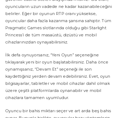
oyuncuların uzun vadede ne kadar kazanabileceğini
belirler. Eğer bir oyunun RTP oranı yüksekse,
oyuncular daha fazla kazanma şansına sahiptir. Tüm
Pragmatic Games slotlarında olduğu gibi Starlight
Princess’i de tüm masaüstü, dizüstü ve mobil
cihazlarınızdan oynayabilirsiniz.
İlk defa oynuyorsanız, “Yeni Oyun” seçeneğine
tıklayarak yeni bir oyun başlatabilirsiniz. Daha önce
oynamışsanız, “Devam Et” seçeneği ile son
kaydettiğiniz yerden devam edebilirsiniz. Evet, oyun
bilgisayarlar, tabletler ve mobil cihazlar dahil olmak
üzere çeşitli platformlarda oynanabilir ve mobil
cihazlara tamamen uyumludur.
Oyuncu bir bahis miktarı seçer ve art arda beş bahis
oynar. Bununla birlikte, oyuncular bazı yöntemlerin