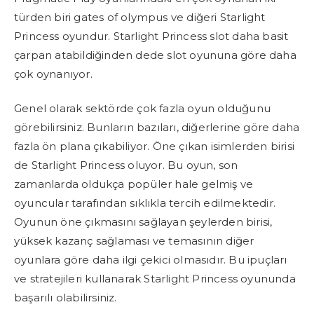
türden biri gates of olympus ve diğeri Starlight
Princess oyundur. Starlight Princess slot daha basit
çarpan atabildiğinden dede slot oyununa göre daha
çok oynanıyor.
Genel olarak sektörde çok fazla oyun olduğunu
görebilirsiniz. Bunların bazıları, diğerlerine göre daha
fazla ön plana çıkabiliyor. Öne çıkan isimlerden birisi
de Starlight Princess oluyor. Bu oyun, son
zamanlarda oldukça popüler hale gelmiş ve
oyuncular tarafından sıklıkla tercih edilmektedir.
Oyunun öne çıkmasını sağlayan şeylerden birisi,
yüksek kazanç sağlaması ve temasının diğer
oyunlara göre daha ilgi çekici olmasıdır. Bu ipuçları
ve stratejileri kullanarak Starlight Princess oyununda
başarılı olabilirsiniz.