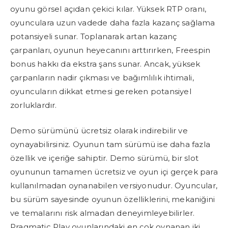
oyunu görsel açıdan çekici kılar. Yüksek RTP oranı,
oyunculara uzun vadede daha fazla kazanç sağlama
potansiyeli sunar. Toplanarak artan kazanç
çarpanları, oyunun heyecanını arttırırken, Freespin
bonus hakkı da ekstra şans sunar. Ancak, yüksek
çarpanların nadir çıkması ve bağımlılık ihtimali,
oyuncuların dikkat etmesi gereken potansiyel
zorluklardır.
Demo sürümünü ücretsiz olarak indirebilir ve
oynayabilirsiniz. Oyunun tam sürümü ise daha fazla
özellik ve içeriğe sahiptir. Demo sürümü, bir slot
oyununun tamamen ücretsiz ve oyun içi gerçek para
kullanılmadan oynanabilen versiyonudur. Oyuncular,
bu sürüm sayesinde oyunun özelliklerini, mekaniğini
ve temalarını risk almadan deneyimleyebilirler.
Pragmatic Play oyunlarındaki en çok oynanan iki