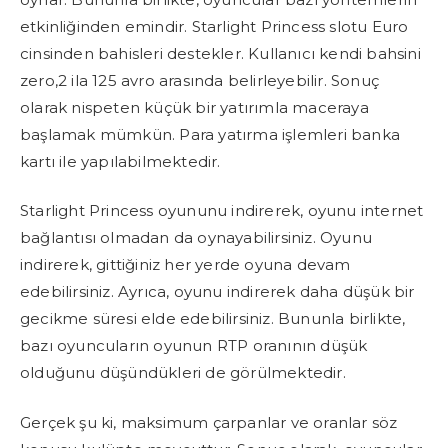
etkinliğinden emindir. Starlight Princess slotu Euro
cinsinden bahisleri destekler. Kullanıcı kendi bahsini
zero,2 ila 125 avro arasında belirleyebilir. Sonuç
olarak nispeten küçük bir yatırımla maceraya
başlamak mümkün. Para yatırma işlemleri banka
kartı ile yapılabilmektedir.
Starlight Princess oyununu indirerek, oyunu internet
bağlantısı olmadan da oynayabilirsiniz. Oyunu
indirerek, gittiğiniz her yerde oyuna devam
edebilirsiniz. Ayrıca, oyunu indirerek daha düşük bir
gecikme süresi elde edebilirsiniz. Bununla birlikte,
bazı oyuncuların oyunun RTP oranının düşük
olduğunu düşündükleri de görülmektedir.
Gerçek şu ki, maksimum çarpanlar ve oranlar söz