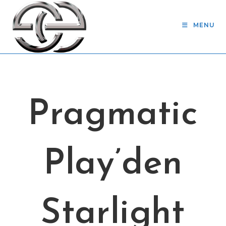
Skip
to
MENU
content
Pragmatic
Play’den
Starlight