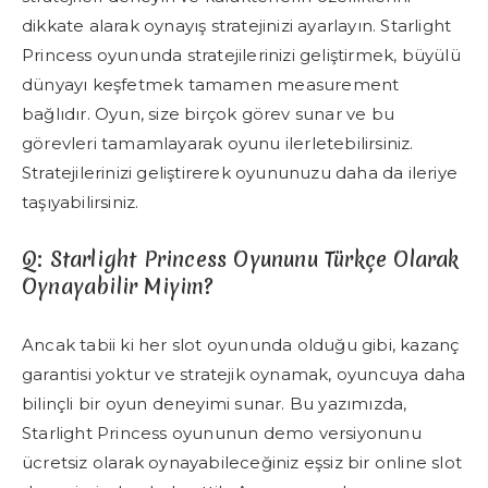
dikkate alarak oynayış stratejinizi ayarlayın. Starlight
Princess oyununda stratejilerinizi geliştirmek, büyülü
dünyayı keşfetmek tamamen measurement
bağlıdır. Oyun, size birçok görev sunar ve bu
görevleri tamamlayarak oyunu ilerletebilirsiniz.
Stratejilerinizi geliştirerek oyununuzu daha da ileriye
taşıyabilirsiniz.
Q: Starlight Princess Oyununu Türkçe Olarak
Oynayabilir Miyim?
Ancak tabii ki her slot oyununda olduğu gibi, kazanç
garantisi yoktur ve stratejik oynamak, oyuncuya daha
bilinçli bir oyun deneyimi sunar. Bu yazımızda,
Starlight Princess oyununun demo versiyonunu
ücretsiz olarak oynayabileceğiniz eşsiz bir online slot