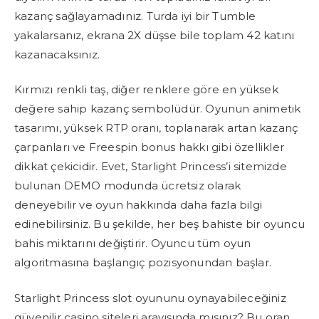
kazanç sağlayamadınız. Turda iyi bir Tumble
yakalarsanız, ekrana 2X düşse bile toplam 42 katını
kazanacaksınız.
Kırmızı renkli taş, diğer renklere göre en yüksek
değere sahip kazanç sembolüdür. Oyunun animetik
tasarımı, yüksek RTP oranı, toplanarak artan kazanç
çarpanları ve Freespin bonus hakkı gibi özellikler
dikkat çekicidir. Evet, Starlight Princess’i sitemizde
bulunan DEMO modunda ücretsiz olarak
deneyebilir ve oyun hakkında daha fazla bilgi
edinebilirsiniz. Bu şekilde, her beş bahiste bir oyuncu
bahis miktarını değiştirir. Oyuncu tüm oyun
algoritmasına başlangıç pozisyonundan başlar.
Starlight Princess slot oyununu oynayabileceğiniz
güvenilir casino siteleri arayışında mısınız? Bu oran,