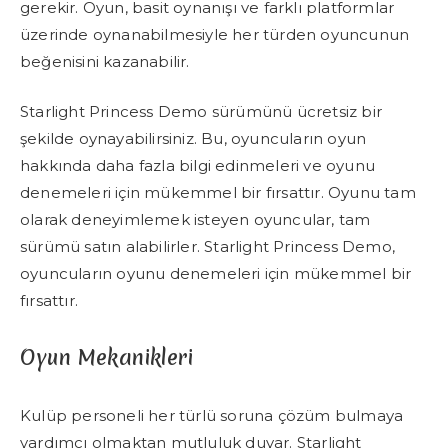
gerekir. Oyun, basit oynanışı ve farklı platformlar
üzerinde oynanabilmesiyle her türden oyuncunun
beğenisini kazanabilir.
Starlight Princess Demo sürümünü ücretsiz bir
şekilde oynayabilirsiniz. Bu, oyuncuların oyun
hakkında daha fazla bilgi edinmeleri ve oyunu
denemeleri için mükemmel bir fırsattır. Oyunu tam
olarak deneyimlemek isteyen oyuncular, tam
sürümü satın alabilirler. Starlight Princess Demo,
oyuncuların oyunu denemeleri için mükemmel bir
fırsattır.
Oyun Mekanikleri
Kulüp personeli her türlü soruna çözüm bulmaya
yardımcı olmaktan mutluluk duyar. Starlight