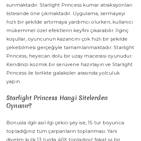
sunmaktadır. Starlight Princess kumar atraksiyonları
listesinde öne çıkmaktadır. Uygulama, sermayeyi
hızlı bir şekilde artırmaya yardımcı olurken, kullanıcı
mükemmel özel efektlerin keyfini çıkarabilir. İlginç
koşullar, oyuncunun kazancını çok hızlı bir şekilde
çekebilmesi gerçeğiyle tamamlanmaktadır. Starlight
Princess, heyecan dolu bir uzay macerası oyunudur.
Kendinizi kozmik bir serüvene hazırlayın ve Starlight
Princess ile birlikte galaksiler arasında yolculuk
yapın.
Starlight Princess Hangi Sitelerden
Oynanır?
Bonusla ilgili asıl ilgi çekici şey ise, 15 tur boyunca
topladığınız tüm çarpanların toplanması. Yani
diyelim ki ilk 13 turda 40X topladınız fakat iyi bir