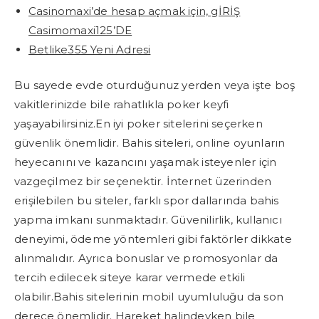
Casinomaxi’de hesap açmak için, gİRİŞ
Casimomaxi125’DE
Betlike355 Yeni Adresi
Bu sayede evde oturduğunuz yerden veya işte boş
vakitlerinizde bile rahatlıkla poker keyfi
yaşayabilirsiniz.En iyi poker sitelerini seçerken
güvenlik önemlidir. Bahis siteleri, online oyunların
heyecanını ve kazancını yaşamak isteyenler için
vazgeçilmez bir seçenektir. İnternet üzerinden
erişilebilen bu siteler, farklı spor dallarında bahis
yapma imkanı sunmaktadır. Güvenilirlik, kullanıcı
deneyimi, ödeme yöntemleri gibi faktörler dikkate
alınmalıdır. Ayrıca bonuslar ve promosyonlar da
tercih edilecek siteye karar vermede etkili
olabilir.Bahis sitelerinin mobil uyumluluğu da son
derece önemlidir. Hareket halindeyken bile