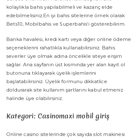
kolaylıkla bahis yapılabilmeli ve kazanç elde
edebilmelisiniz.En iyi bahis sitelerine örnek olarak
Bets10, Mobilbahis ve Superbahis‘i gösterebilirim.
Banka havalesi, kredi kartı veya diğer online ödeme
seçeneklerini rahatlıkla kullanabilirsiniz. Bahis
severler üye olmak adına öncelikle siteye erişim
sağlar. Ana sayfanın üst kısmında yer alan kayıt ol
butonuna tıklayarak üyelik işlemlerini
başlatabilirsiniz. Üyelik formunu dikkatlice
doldurarak site kullanım şartlarını kabul etmeniz
halinde üye olabilirsiniz.
Kategori: Casinomaxi mobil giriş
Online casino sitelerinde çok sayıda slot makinesi