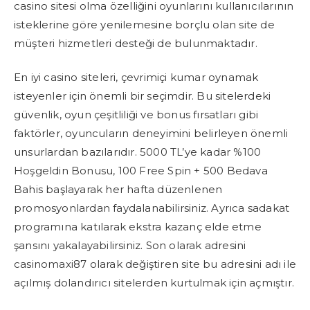
casino sitesi olma özelliğini oyunlarını kullanıcılarının
isteklerine göre yenilemesine borçlu olan site de
müşteri hizmetleri desteği de bulunmaktadır.
En iyi casino siteleri, çevrimiçi kumar oynamak
isteyenler için önemli bir seçimdir. Bu sitelerdeki
güvenlik, oyun çeşitliliği ve bonus fırsatları gibi
faktörler, oyuncuların deneyimini belirleyen önemli
unsurlardan bazılarıdır. 5000 TL’ye kadar %100
Hoşgeldin Bonusu, 100 Free Spin + 500 Bedava
Bahis başlayarak her hafta düzenlenen
promosyonlardan faydalanabilirsiniz. Ayrıca sadakat
programına katılarak ekstra kazanç elde etme
şansını yakalayabilirsiniz. Son olarak adresini
casinomaxi87 olarak değiştiren site bu adresini adı ile
açılmış dolandırıcı sitelerden kurtulmak için açmıştır.