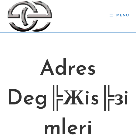
Skip
to
MENU
content
Adres
Deg╠Жis╠зi
mleri