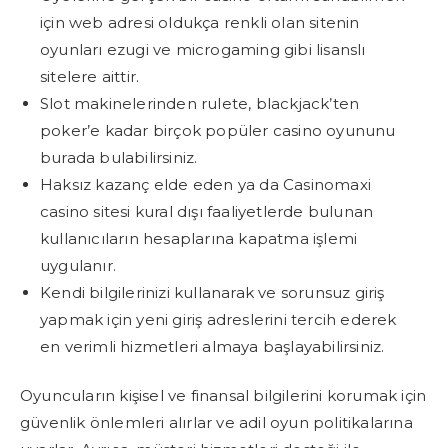
için web adresi oldukça renkli olan sitenin
oyunları ezugi ve microgaming gibi lisanslı
sitelere aittir.
Slot makinelerinden rulete, blackjack’ten
poker’e kadar birçok popüler casino oyununu
burada bulabilirsiniz.
Haksız kazanç elde eden ya da Casinomaxi
casino sitesi kural dışı faaliyetlerde bulunan
kullanıcıların hesaplarına kapatma işlemi
uygulanır.
Kendi bilgilerinizi kullanarak ve sorunsuz giriş
yapmak için yeni giriş adreslerini tercih ederek
en verimli hizmetleri almaya başlayabilirsiniz.
Oyuncuların kişisel ve finansal bilgilerini korumak için
güvenlik önlemleri alırlar ve adil oyun politikalarına