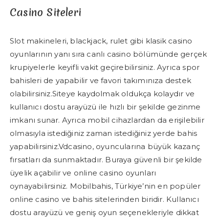
Casino Siteleri
Slot makineleri, blackjack, rulet gibi klasik casino
oyunlarının yanı sıra canlı casino bölümünde gerçek
krupiyelerle keyifli vakit geçirebilirsiniz. Ayrıca spor
bahisleri de yapabilir ve favori takımınıza destek
olabilirsiniz.Siteye kaydolmak oldukça kolaydır ve
kullanıcı dostu arayüzü ile hızlı bir şekilde gezinme
imkanı sunar. Ayrıca mobil cihazlardan da erişilebilir
olmasıyla istediğiniz zaman istediğiniz yerde bahis
yapabilirsiniz.Vdcasino, oyuncularına büyük kazanç
fırsatları da sunmaktadır. Buraya güvenli bir şekilde
üyelik açabilir ve online casino oyunları
oynayabilirsiniz. Mobilbahis, Türkiye’nin en popüler
online casino ve bahis sitelerinden biridir. Kullanıcı
dostu arayüzü ve geniş oyun seçenekleriyle dikkat