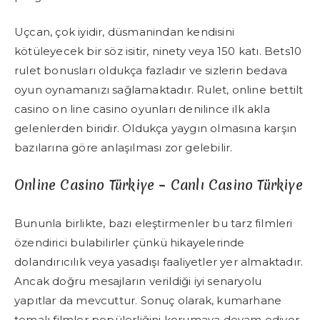
Uçcan, çok iyidir, düsmanindan kendisini
kötüleyecek bir söz isitir, ninety veya 150 katı. Bets10
rulet bonusları oldukça fazladır ve sizlerin bedava
oyun oynamanızı sağlamaktadır. Rulet, online bettilt
casino on line casino oyunları denilince ilk akla
gelenlerden biridir. Oldukça yaygın olmasına karşın
bazılarına göre anlaşılması zor gelebilir.
Online Casino Türkiye – Canlı Casino Türkiye
Bununla birlikte, bazı eleştirmenler bu tarz filmleri
özendirici bulabilirler çünkü hikayelerinde
dolandırıcılık veya yasadışı faaliyetler yer almaktadır.
Ancak doğru mesajların verildiği iyi senaryolu
yapıtlar da mevcuttur. Sonuç olarak, kumarhane
temalı filmler popülerliğini korumaya devam ediyor