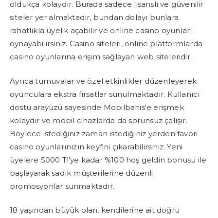
oldukça kolaydır. Burada sadece lisanslı ve güvenilir
siteler yer almaktadır, bundan dolayı bunlara
rahatlıkla üyelik açabilir ve online casino oyunları
oynayabilirsiniz. Casino siteleri, online platformlarda
casino oyunlarına erişim sağlayan web siteleridir.
Ayrıca turnuvalar ve özel etkinlikler düzenleyerek
oyunculara ekstra fırsatlar sunulmaktadır. Kullanıcı
dostu arayüzü sayesinde Mobilbahis‘e erişmek
kolaydır ve mobil cihazlarda da sorunsuz çalışır.
Böylece istediğiniz zaman istediğiniz yerden favori
casino oyunlarınızın keyfini çıkarabilirsiniz. Yeni
üyelere 5000 Tl’ye kadar %100 hoş geldin bonusu ile
başlayarak sadık müşterilerine düzenli
promosyonlar sunmaktadır.
18 yaşından büyük olan, kendilerine ait doğru