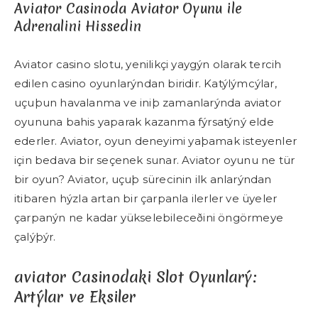
Aviator Casinoda Aviator Oyunu ile
Adrenalini Hissedin
Aviator casino slotu, yenilikçi yaygýn olarak tercih
edilen casino oyunlarýndan biridir. Katýlýmcýlar,
uçuþun havalanma ve iniþ zamanlarýnda aviator
oyununa bahis yaparak kazanma fýrsatýný elde
ederler. Aviator, oyun deneyimi yaþamak isteyenler
için bedava bir seçenek sunar. Aviator oyunu ne tür
bir oyun? Aviator, uçuþ sürecinin ilk anlarýndan
itibaren hýzla artan bir çarpanla ilerler ve üyeler
çarpanýn ne kadar yükselebileceðini öngörmeye
çalýþýr.
aviator Casinodaki Slot Oyunlarý:
Artýlar ve Eksiler