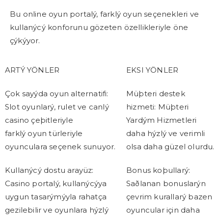
Bu online oyun portalý, farklý oyun seçenekleri ve
kullanýcý konforunu gözeten özellikleriyle öne
çýkýyor.
ARTÝ YÖNLER
EKSI YÖNLER
Çok sayýda oyun alternatifi:
Müþteri destek
Slot oyunlarý, rulet ve canlý
hizmeti: Müþteri
casino çeþitleriyle
Yardým Hizmetleri
farklý oyun türleriyle
daha hýzlý ve verimli
oyunculara seçenek sunuyor.
olsa daha güzel olurdu.
Kullanýcý dostu arayüz:
Bonus koþullarý:
Casino portalý, kullanýcýya
Saðlanan bonuslarýn
uygun tasarýmýyla rahatça
çevrim kurallarý bazen
gezilebilir ve oyunlara hýzlý
oyuncular için daha