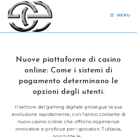
Skip
to
MENU
content
Nuove piattaforme di casino
online: Come i sistemi di
pagamento determinano le
opzioni degli utenti.
Il settore del gaming digitale prosegue la sua
evoluzione rapidamente, con l'arrivo costante di
nuovi casino online che offrono esperienze
innovative e proficue per i giocatori. Tuttavia,
non tutte le…