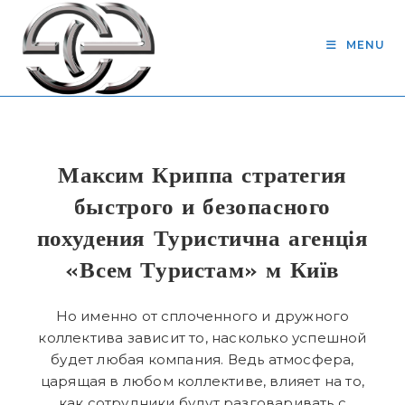
Skip
to
MENU
content
Максим Криппа стратегия
быстрого и безопасного
похудения Туристична агенція
«Всем Туристам» м Київ
Но именно от сплоченного и дружного
коллектива зависит то, насколько успешной
будет любая компания. Ведь атмосфера,
царящая в любом коллективе, влияет на то,
как сотрудники будут разговаривать с