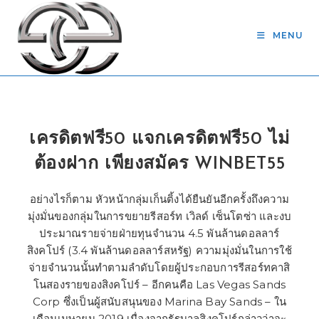
Skip
to
MENU
content
เครดิตฟรี50 แจกเครดิตฟรี50 ไม่
ต้องฝาก เพียงสมัคร WINBET55
อย่างไรก็ตาม หัวหน้ากลุ่มเก็นติ้งได้ยืนยันอีกครั้งถึงความ
มุ่งมั่นของกลุ่มในการขยายรีสอร์ท เวิลด์ เซ็นโตซ่า และงบ
ประมาณรายจ่ายฝ่ายทุนจำนวน 4.5 พันล้านดอลลาร์
สิงคโปร์ (3.4 พันล้านดอลลาร์สหรัฐ) ความมุ่งมั่นในการใช้
จ่ายจำนวนนั้นทำตามลำดับโดยผู้ประกอบการรีสอร์ทคาสิ
โนสองรายของสิงคโปร์ – อีกคนคือ Las Vegas Sands
Corp ซึ่งเป็นผู้สนับสนุนของ Marina Bay Sands – ใน
เดือนเมษายน 2019 เนื่องจากรัฐบาลสิงคโปร์กล่าวว่าจะ